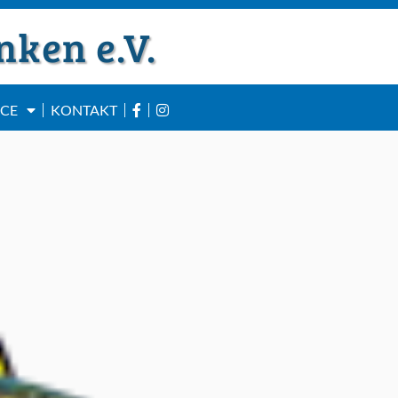
nken e.V.
ICE
KONTAKT