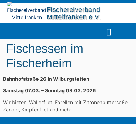
Fischereiverband
Mittelfranken e.V.
UNSERE GEWÄSSER
DIE FISCHERJUG
Fischessen im
Fischerheim
Bahnhofstraße 26 in Wilburgstetten
Samstag 07.03. – Sonntag 08.03. 2026
Wir bieten: Wallerfilet, Forellen mit Zitronenbuttersoße,
Zander, Karpfenfilet und mehr…..